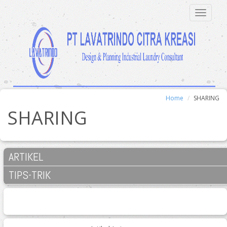
Toggle
Navigat
Home
SHARING
SHARING
ARTIKEL
TIPS-TRIK